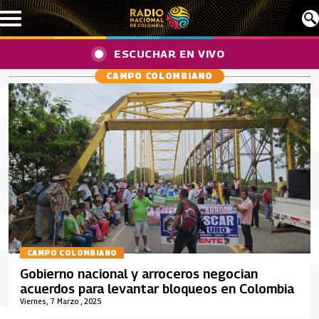
Pasar al contenido principal
ESCUCHAR EN VIVO
CAMPO COLOMBIANO
CAMPO COLOMBIANO
Gobierno nacional y arroceros negocian
acuerdos para levantar bloqueos en Colombia
Viernes, 7 Marzo , 2025