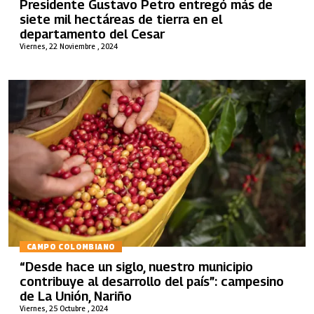
Presidente Gustavo Petro entregó más de
siete mil hectáreas de tierra en el
departamento del Cesar
Viernes, 22 Noviembre , 2024
CAMPO COLOMBIANO
“Desde hace un siglo, nuestro municipio
contribuye al desarrollo del país”: campesino
de La Unión, Nariño
Viernes, 25 Octubre , 2024