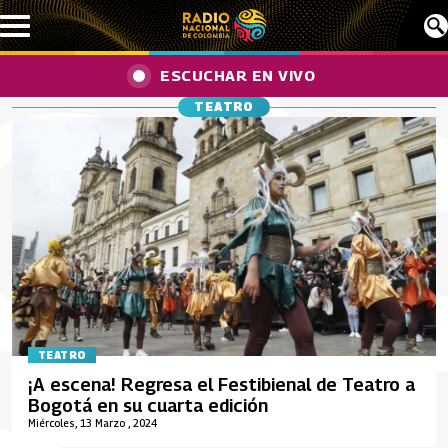
Pasar al contenido principal
ESCUCHAR EN VIVO
TEATRO
TEATRO
¡A escena! Regresa el Festibienal de Teatro a
Bogotá en su cuarta edición
Miércoles, 13 Marzo , 2024