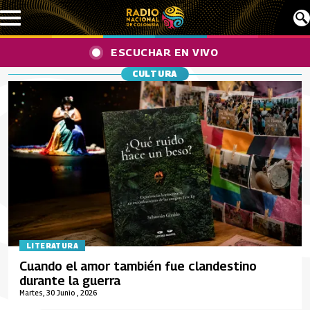
Pasar al contenido principal
ESCUCHAR EN VIVO
CULTURA
LITERATURA
Cuando el amor también fue clandestino
durante la guerra
Martes, 30 Junio , 2026