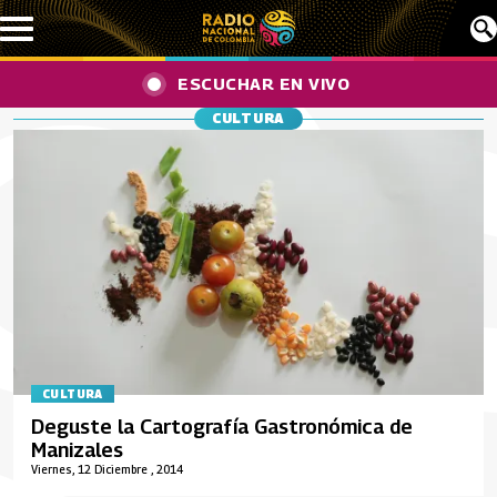
Pasar al contenido principal
ESCUCHAR EN VIVO
CULTURA
CULTURA
Deguste la Cartografía Gastronómica de
Manizales
Viernes, 12 Diciembre , 2014