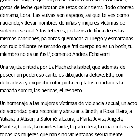
gotas de leche que brotan de tetas color tierra. Todo chorrea,
derrama, llora. Las vulvas son espejos, así que te ves como
naciendo, y llevan nombres de niñas y mujeres víctimas de
violencia sexual. Y los letreros, pedazos de lírica de estas
mismas canciones, palabras quemadas al fuego y esmaltadas
con rojo brillante, reiterando que "mi cuerpo no es un botín, tu
miembro no es un fusil”, comentó Andrea Echeverri.
Una vajilla pintada por La Muchacha Isabel, que además de
poseer un poderoso canto es dibujadora deluxe. Ella, con
delicadeza y exquisito color, pinta en platos cotidianos la
manada sorora, las heridas, el respeto.
Un homenaje a las mujeres víctimas de violencia sexual, un acto
de sororidad para recordar y abrazar a Jineth, a Rosa Elvira, a
Yuliana, a Allison, a Salomé, a Laura, a María Jovita, Angela,
Maritza, Camila, la manifestante, la patrullera, la niña embera y
todas las mujeres que han sido violentadas sexualmente.