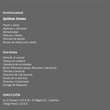
Institucional
Quiénes Somos
Misión y Visión
Objetivos y funciones
Normatividad
Políticas y Planes
Informes de Gestión
Manual de producción y estilo
Servicios
Atención al usuario
Trabaja con nosotros
Calendario de actividades
Buzón Peticiones, Quejas, Reclamos y Denuncias
Trámites y Servicios
Directorio de Funcionarios
Estado de su solicitud
Términos y Condiciones
Entrega de Obsequios
DIRECCIÓN
Av. El Dorado Cr.45 # 26 - 33 Bogotá D.C. Colombia.
Código Postal: 111321