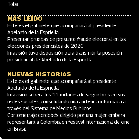
Toba
MÁS LEÍDO
Este es el gabinete que acompañará al presidente
Abelardo de la Espriella
Presentan pruebas de presunto fraude electoral en las
elecciones presidenciales de 2026
Inravisión tuvo disposición para transmitir la posesión
presidencial de Abelardo de la Espriella
NUEVAS HISTORIAS
Este es el gabinete que acompañará al presidente
Abelardo de la Espriella
Inravisión supera los 11 millones de seguidores en sus
redes sociales, consolidando una audiencia informada a
través del Sistema de Medios Públicos
Cortometraje cordobés dirigido por una mujer emberá
representará a Colombia en festival internacional de cine
en Brasil