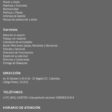
Misión y Visión
Objetivos y funciones
Normatividad
Políticas y Planes
Informes de Gestión
Manual de producción y estilo
Servicios
Atención al usuario
Trabaja con nosotros
Calendario de actividades
Buzón Peticiones, Quejas, Reclamos y Denuncias
Trámites y Servicios
Directorio de Funcionarios
Estado de su solicitud
Términos y Condiciones
Entrega de Obsequios
DIRECCIÓN
Av. El Dorado Cr.45 # 26 - 33 Bogotá D.C. Colombia.
Código Postal: 111321
TELÉFONOS
(+57) (601) 2200700. Línea gratuita nacional: 018000123414
HORARIO DE ATENCIÓN