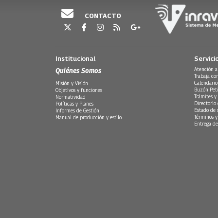
CONTACTO
Institucional
Servici
Quiénes Somos
Atención a
Trabaja co
Calendario
Misión y Visión
Buzón Peti
Objetivos y funciones
Trámites y 
Normatividad
Directorio
Políticas y Planes
Estado de 
Informes de Gestión
Términos y
Manual de producción y estilo
Entrega de