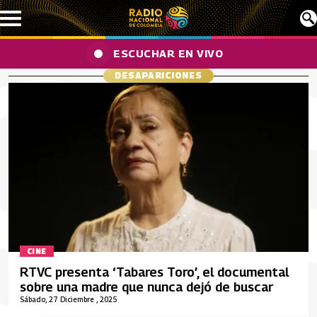
Pasar al contenido principal
ESCUCHAR EN VIVO
DESAPARICIONES
CINE
RTVC presenta ‘Tabares Toro’, el documental
sobre una madre que nunca dejó de buscar
Sábado, 27 Diciembre , 2025