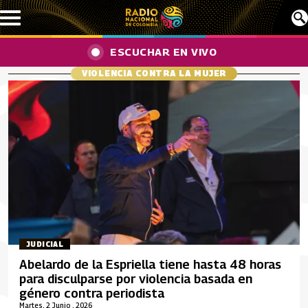
Pasar al contenido principal
ESCUCHAR EN VIVO
VIOLENCIA CONTRA LA MUJER
JUDICIAL
Abelardo de la Espriella tiene hasta 48 horas
para disculparse por violencia basada en
género contra periodista
Martes, 2 Junio , 2026