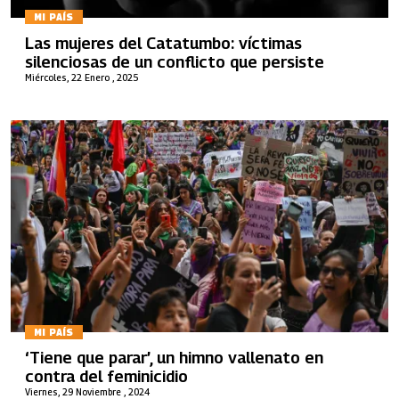
MI PAÍS
Las mujeres del Catatumbo: víctimas
silenciosas de un conflicto que persiste
Miércoles, 22 Enero , 2025
MI PAÍS
‘Tiene que parar’, un himno vallenato en
contra del feminicidio
Viernes, 29 Noviembre , 2024