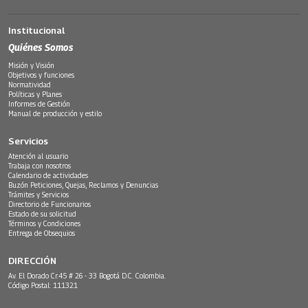
Institucional
Quiénes Somos
Misión y Visión
Objetivos y funciones
Normatividad
Políticas y Planes
Informes de Gestión
Manual de producción y estilo
Servicios
Atención al usuario
Trabaja con nosotros
Calendario de actividades
Buzón Peticiones, Quejas, Reclamos y Denuncias
Trámites y Servicios
Directorio de Funcionarios
Estado de su solicitud
Términos y Condiciones
Entrega de Obsequios
DIRECCIÓN
Av. El Dorado Cr.45 # 26 - 33 Bogotá D.C. Colombia.
Código Postal: 111321