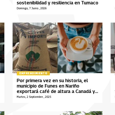
sostenibilidad y resiliencia en Tumaco
Domingo, 7 Junio , 2026
EMPRENDIMIENTO
Por primera vez en su historia, el
municipio de Funes en Nariño
exportará café de altura a Canadá y
Nueva York
Martes, 2 Septiembre , 2025