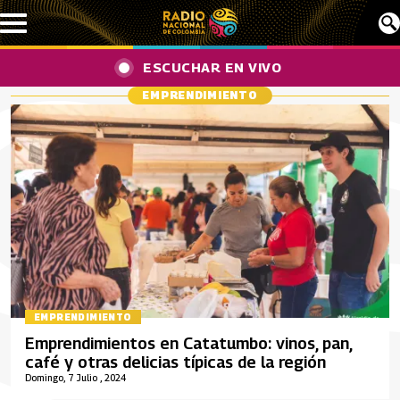
Pasar al contenido principal
ESCUCHAR EN VIVO
EMPRENDIMIENTO
EMPRENDIMIENTO
Emprendimientos en Catatumbo: vinos, pan,
café y otras delicias típicas de la región
Domingo, 7 Julio , 2024