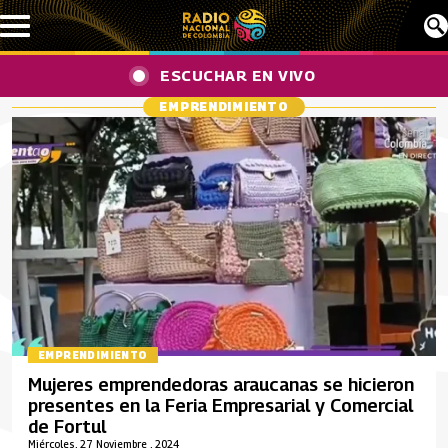
Pasar al contenido principal
ESCUCHAR EN VIVO
EMPRENDIMIENTO
EMPRENDIMIENTO
Mujeres emprendedoras araucanas se hicieron
presentes en la Feria Empresarial y Comercial
de Fortul
Miércoles, 27 Noviembre , 2024