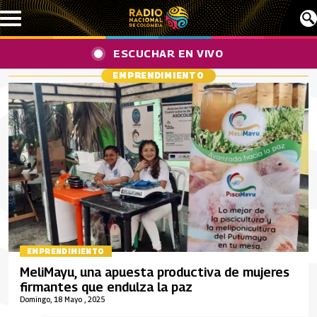
Pasar al contenido principal
ESCUCHAR EN VIVO
EMPRENDIMIENTO
EMPRENDIMIENTO
MeliMayu, una apuesta productiva de mujeres
firmantes que endulza la paz
Domingo, 18 Mayo , 2025