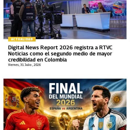
ACTUALIDAD
Digital News Report 2026 registra a RTVC
Noticias como el segundo medio de mayor
credibilidad en Colombia
Viernes, 31 Julio , 2026