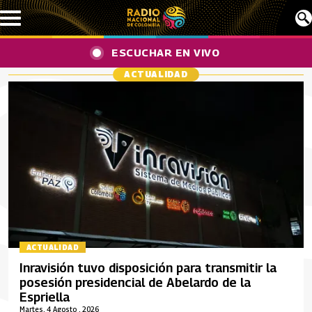
Pasar al contenido principal
ESCUCHAR EN VIVO
ACTUALIDAD
ACTUALIDAD
Inravisión tuvo disposición para transmitir la
posesión presidencial de Abelardo de la
Espriella
Martes, 4 Agosto , 2026