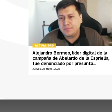
ACTUALIDAD
Alejandro Bermeo, líder digital de la
campaña de Abelardo de la Espriella,
fue denunciado por presunta
violación, tortura y maltrato
Jueves, 28 Mayo , 2026