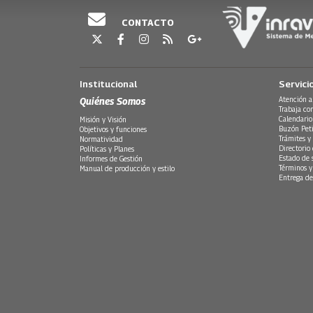
CONTACTO
Institucional
Servici
Quiénes Somos
Atención a
Trabaja co
Calendario
Misión y Visión
Buzón Peti
Objetivos y funciones
Trámites y 
Normatividad
Directorio
Políticas y Planes
Estado de 
Informes de Gestión
Términos y
Manual de producción y estilo
Entrega de