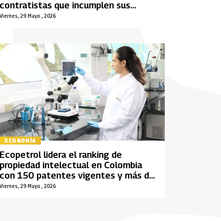
contratistas que incumplen sus
obligaciones
Viernes, 29 Mayo , 2026
ECONOMÍA
Ecopetrol lidera el ranking de
propiedad intelectual en Colombia
con 150 patentes vigentes y más de
800 activos registrados
Viernes, 29 Mayo , 2026