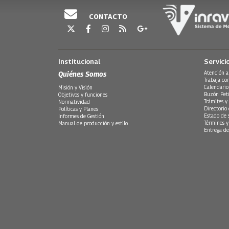
CONTACTO
Institucional
Servici
Quiénes Somos
Atención a
Trabaja co
Calendario
Misión y Visión
Buzón Peti
Objetivos y funciones
Trámites y 
Normatividad
Directorio
Políticas y Planes
Estado de 
Informes de Gestión
Términos y
Manual de producción y estilo
Entrega de