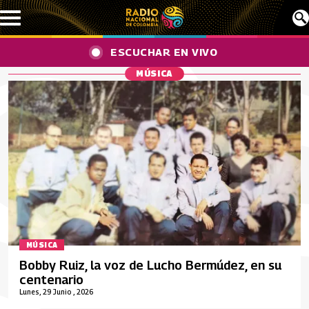
Pasar al contenido principal
ESCUCHAR EN VIVO
MÚSICA
MÚSICA
Bobby Ruiz, la voz de Lucho Bermúdez, en su
centenario
Lunes, 29 Junio , 2026