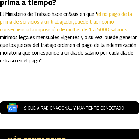
prima a tiempo?
El Ministerio de Trabajo hace énfasis en que "
el no pago de la
prima de servicios a un trabajador, puede traer como
consecuencia la imposición de multas de 1 a 5000 salarios
mínimos legales mensuales vigentes y a su vez, puede generar
que los jueces del trabajo ordenen el pago de la indemnización
moratoria que corresponde a un día de salario por cada día de
retraso en el pago".
Artículos Player
SIGUE A RADIONACIONAL Y MANTENTE CONECTADO