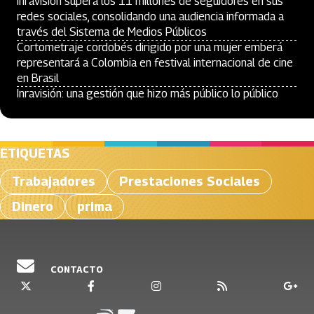
Inravisión supera los 11 millones de seguidores en sus
redes sociales, consolidando una audiencia informada a
través del Sistema de Medios Públicos
Cortometraje cordobés dirigido por una mujer emberá
representará a Colombia en festival internacional de cine
en Brasil
Inravisión: una gestión que hizo más público lo público
ETIQUETAS
Trabajadores
Prestaciones Sociales
Dinero
prima
CONTACTO