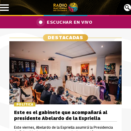
Pasar al contenido principal
ESCUCHAR EN VIVO
DESTACADAS
POLÍTICA
Este es el gabinete que acompañará al
presidente Abelardo de la Espriella
Este viernes, Abelardo de la Espriella asumirá la Presidencia