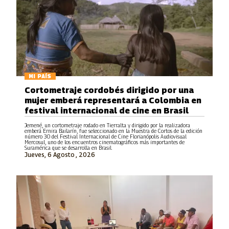
MI PAÍS
Cortometraje cordobés dirigido por una
mujer emberá representará a Colombia en
festival internacional de cine en Brasil
Jemené, un cortometraje rodado en Tierralta y dirigido por la realizadora
emberá Ernira Bailarín, fue seleccionado en la Muestra de Cortos de la edición
número 30 del Festival Internacional de Cine Florianópolis Audiovisual
Mercosul, uno de los encuentros cinematográficos más importantes de
Suramérica que se desarrolla en Brasil.
Jueves, 6 Agosto , 2026