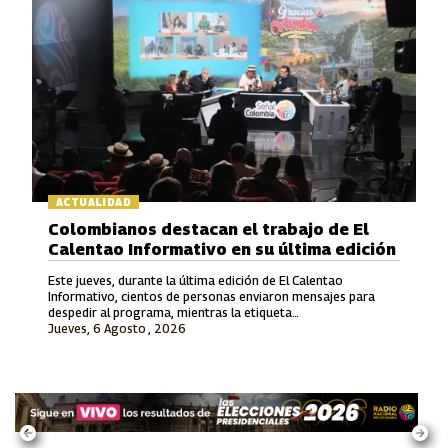
ACTUALIDAD
Colombianos destacan el trabajo de El
Calentao Informativo en su última edición
Este jueves, durante la última edición de El Calentao
Informativo, cientos de personas enviaron mensajes para
despedir al programa, mientras la etiqueta
Jueves, 6 Agosto , 2026
#ElCalentaoInformativo se convirtió en tendencia en redes
sociales.