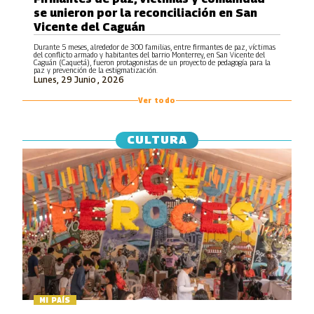
se unieron por la reconciliación en San
Vicente del Caguán
Durante 5 meses, alrededor de 300 familias, entre firmantes de paz, víctimas
del conflicto armado y habitantes del barrio Monterrey, en San Vicente del
Caguán (Caquetá), fueron protagonistas de un proyecto de pedagogía para la
paz y prevención de la estigmatización.
Lunes, 29 Junio , 2026
Ver todo
CULTURA
MI PAÍS