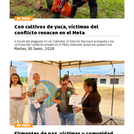
MI PAÍS
Con cultivos de yuca, víctimas del
conflicto renacen en el Meta
A través del programa Fe en Colombia, el Ejército Nacional acompaña a las
víctimas del conflicto armado en el Meta mediante proyectos productivos.
Martes, 30 Junio , 2026
MI PAÍS
Firmantes de paz, víctimas y comunidad