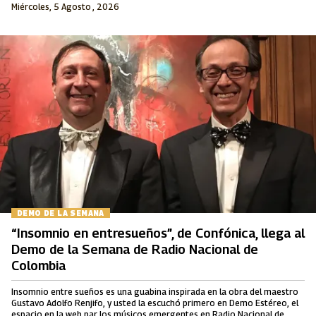
Miércoles, 5 Agosto , 2026
DEMO DE LA SEMANA
“Insomnio en entresueños”, de Confónica, llega al
Demo de la Semana de Radio Nacional de
Colombia
Insomnio entre sueños es una guabina inspirada en la obra del maestro
Gustavo Adolfo Renjifo, y usted la escuchó primero en Demo Estéreo, el
espacio en la web par los músicos emergentes en Radio Nacional de