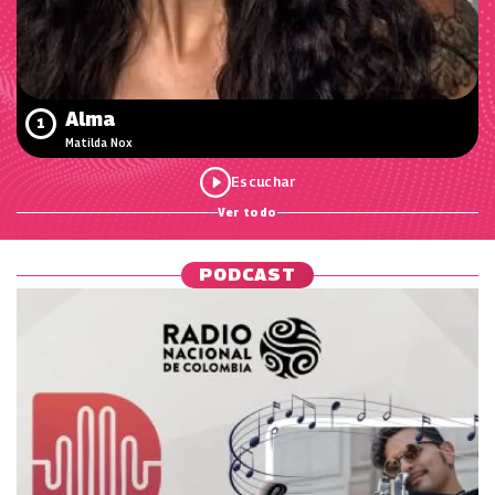
Alma
1
Matilda Nox
Ver todo
PODCAST