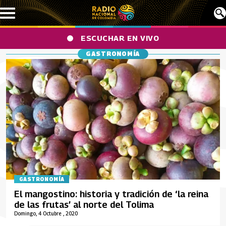
Pasar al contenido principal
ESCUCHAR EN VIVO
GASTRONOMÍA
GASTRONOMÍA
El mangostino: historia y tradición de ‘la reina
de las frutas’ al norte del Tolima
Domingo, 4 Octubre , 2020