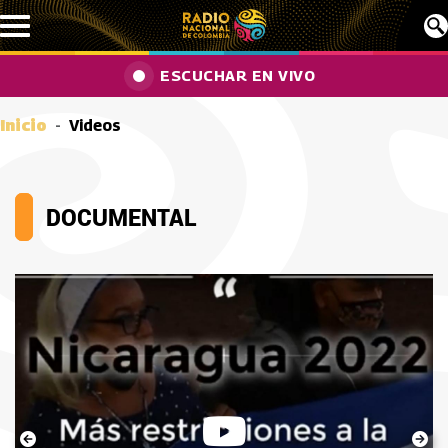
Pasar al contenido principal
ESCUCHAR EN VIVO
Inicio
Videos
DOCUMENTAL