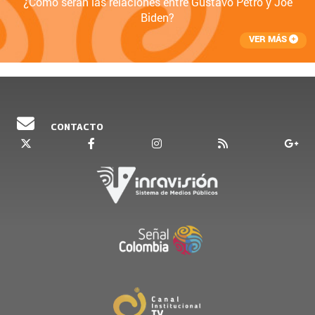
¿Cómo serán las relaciones entre Gustavo Petro y Joe
Biden?
VER MÁS
CONTACTO