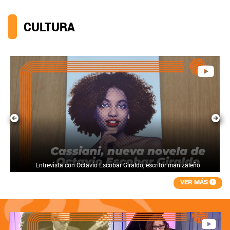
CULTURA
Entrevista con Octavio Escobar Giraldo, escritor manizaleño
VER MÁS