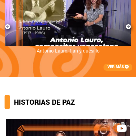
a
Antonio Lauro, flan y quesillo
VER MÁS
HISTORIAS DE PAZ