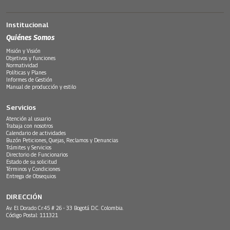
Institucional
Quiénes Somos
Misión y Visión
Objetivos y funciones
Normatividad
Políticas y Planes
Informes de Gestión
Manual de producción y estilo
Servicios
Atención al usuario
Trabaja con nosotros
Calendario de actividades
Buzón Peticiones, Quejas, Reclamos y Denuncias
Trámites y Servicios
Directorio de Funcionarios
Estado de su solicitud
Términos y Condiciones
Entrega de Obsequios
DIRECCIÓN
Av. El Dorado Cr.45 # 26 - 33 Bogotá D.C. Colombia.
Código Postal: 111321