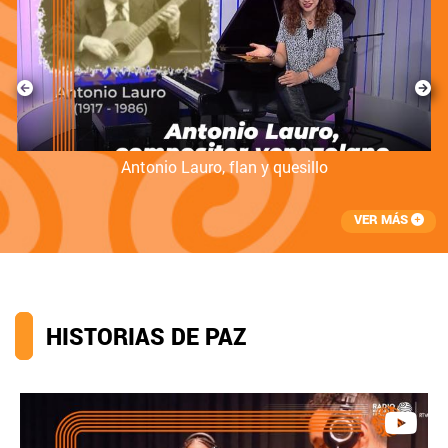
a
Antonio Lauro, flan y quesillo
VER MÁS
HISTORIAS DE PAZ