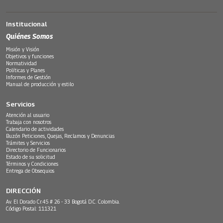
Institucional
Quiénes Somos
Misión y Visión
Objetivos y funciones
Normatividad
Políticas y Planes
Informes de Gestión
Manual de producción y estilo
Servicios
Atención al usuario
Trabaja con nosotros
Calendario de actividades
Buzón Peticiones, Quejas, Reclamos y Denuncias
Trámites y Servicios
Directorio de Funcionarios
Estado de su solicitud
Términos y Condiciones
Entrega de Obsequios
DIRECCIÓN
Av. El Dorado Cr.45 # 26 - 33 Bogotá D.C. Colombia.
Código Postal: 111321