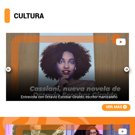
CULTURA
Entrevista con Octavio Escobar Giraldo, escritor manizaleño
VER MÁS