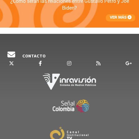
¿Cómo serán las relaciones entre Gustavo Petro y Joe
Biden?
VER MÁS
CONTACTO