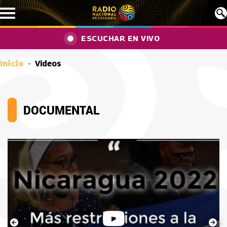
Pasar al contenido principal
ESCUCHAR EN VIVO
Inicio
Videos
DOCUMENTAL