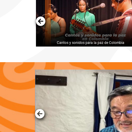
ncia y tenacidad
Cantos y sonidos para la paz de Colombia