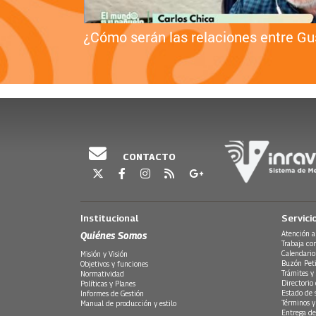
lombia
¿Cómo serán las relaciones entre Gu
CONTACTO
Institucional
Servici
Quiénes Somos
Atención a
Trabaja co
Calendario
Misión y Visión
Buzón Peti
Objetivos y funciones
Trámites y 
Normatividad
Directorio
Políticas y Planes
Estado de 
Informes de Gestión
Términos y
Manual de producción y estilo
Entrega de