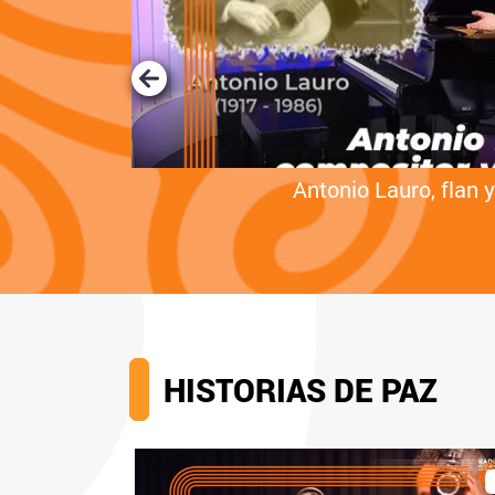
con la boca
Antonio Lauro, flan y
HISTORIAS DE PAZ