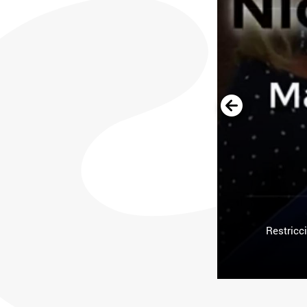
Restricc