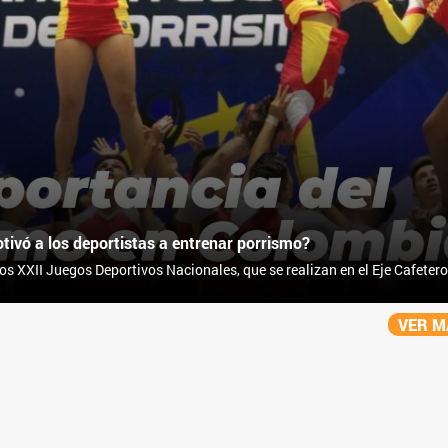
ivó a los deportistas a entrenar porrismo?
los XXII Juegos Deportivos Nacionales, que se realizan en el Eje Cafetero
 a entrenar porrismo? Sus respuestas son interesantes, profundas y
VER 