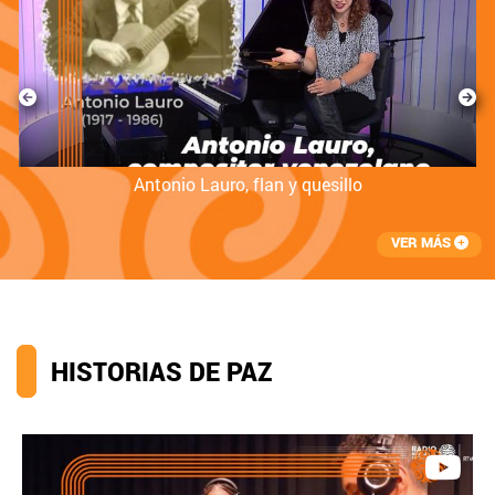
a
Antonio Lauro, flan y quesillo
VER MÁS
HISTORIAS DE PAZ