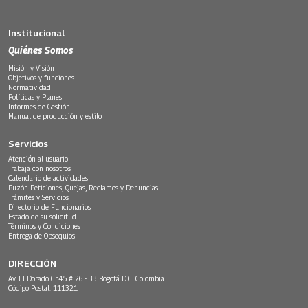
Institucional
Quiénes Somos
Misión y Visión
Objetivos y funciones
Normatividad
Políticas y Planes
Informes de Gestión
Manual de producción y estilo
Servicios
Atención al usuario
Trabaja con nosotros
Calendario de actividades
Buzón Peticiones, Quejas, Reclamos y Denuncias
Trámites y Servicios
Directorio de Funcionarios
Estado de su solicitud
Términos y Condiciones
Entrega de Obsequios
DIRECCIÓN
Av. El Dorado Cr.45 # 26 - 33 Bogotá D.C. Colombia.
Código Postal: 111321