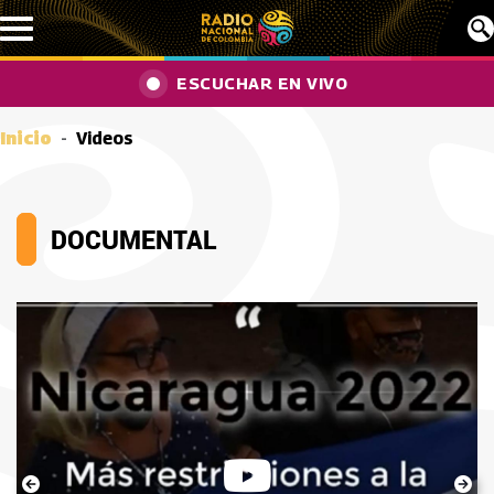
Pasar al contenido principal
ESCUCHAR EN VIVO
Inicio
Videos
DOCUMENTAL