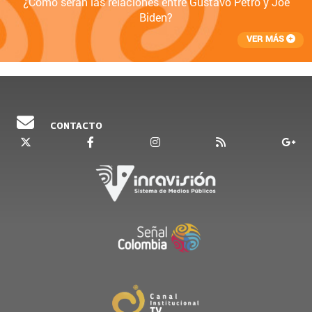
¿Cómo serán las relaciones entre Gustavo Petro y Joe
Biden?
VER MÁS
CONTACTO