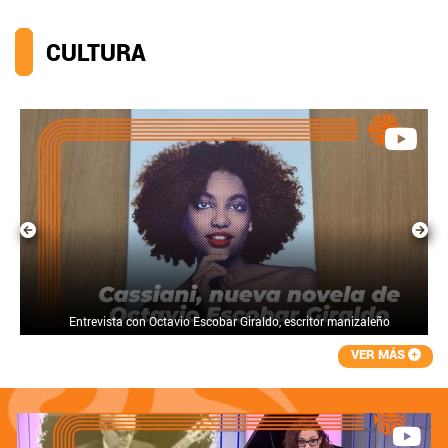
CULTURA
Entrevista con Octavio Escobar Giraldo, escritor manizaleño
VER MÁS