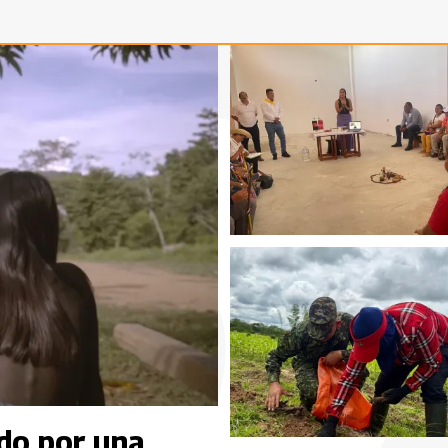
do por una