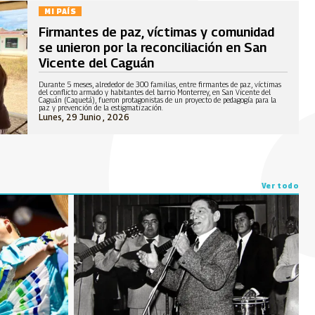
MI PAÍS
Firmantes de paz, víctimas y comunidad
se unieron por la reconciliación en San
Vicente del Caguán
Durante 5 meses, alrededor de 300 familias, entre firmantes de paz, víctimas
del conflicto armado y habitantes del barrio Monterrey, en San Vicente del
Caguán (Caquetá), fueron protagonistas de un proyecto de pedagogía para la
paz y prevención de la estigmatización.
Lunes, 29 Junio , 2026
Ver todo