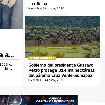
su oficina
Miércoles, 5 Agosto , 2026
a a
MEDIO AMBIENTE
s
 2025, con
Gobierno del presidente Gustavo
olombia y
Petro protege 314 mil hectáreas
del páramo Cruz Verde-Sumapaz
Miércoles, 5 Agosto , 2026