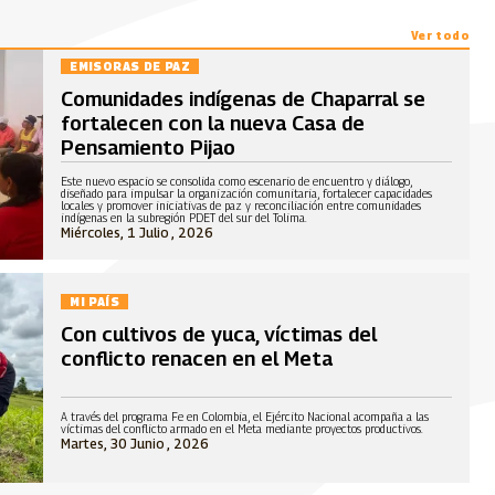
Ver todo
EMISORAS DE PAZ
Comunidades indígenas de Chaparral se
fortalecen con la nueva Casa de
Pensamiento Pijao
Este nuevo espacio se consolida como escenario de encuentro y diálogo,
diseñado para impulsar la organización comunitaria, fortalecer capacidades
locales y promover iniciativas de paz y reconciliación entre comunidades
indígenas en la subregión PDET del sur del Tolima.
Miércoles, 1 Julio , 2026
MI PAÍS
Con cultivos de yuca, víctimas del
conflicto renacen en el Meta
A través del programa Fe en Colombia, el Ejército Nacional acompaña a las
víctimas del conflicto armado en el Meta mediante proyectos productivos.
Martes, 30 Junio , 2026