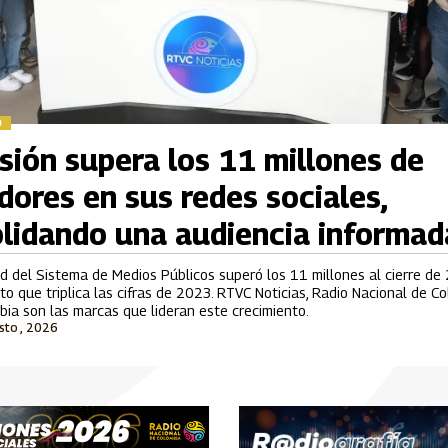
D
isión supera los 11 millones de
dores en sus redes sociales,
lidando una audiencia informad
s del Sistema de Medios Público
 del Sistema de Medios Públicos superó los 11 millones al cierre de
to que triplica las cifras de 2023. RTVC Noticias, Radio Nacional de C
ia son las marcas que lideran este crecimiento.
sto , 2026