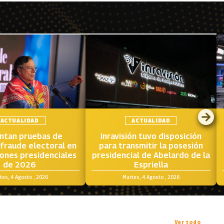
ACTUALIDAD
ACTUALIDAD
ntan pruebas de
Inravisión tuvo disposición
fraude electoral en
para transmitir la posesión
iones presidenciales
presidencial de Abelardo de la
de 2026
Espriella
tes, 4 Agosto , 2026
Martes, 4 Agosto , 2026
Ver todo