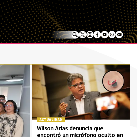
ACTUALIDAD
Wilson Arias denuncia que
encontró un micrófono oculto en